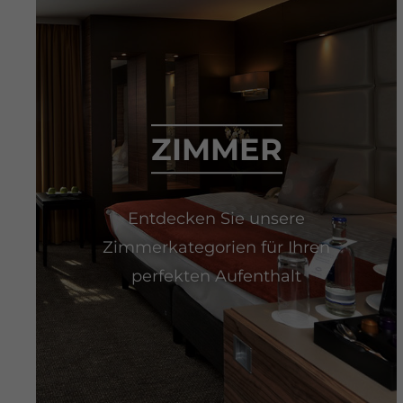
ZIMMER
Entdecken Sie unsere
Zimmerkategorien für Ihren
perfekten Aufenthalt