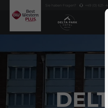
Sie haben Fragen?
+49 (0) 621- 4
DEL