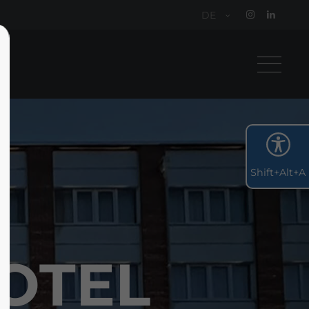
DE
Shift+Alt+A
OTEL