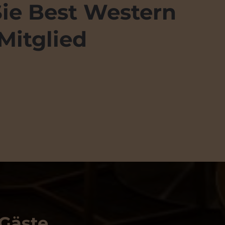
ie Best Western
Mitglied
 Gäste