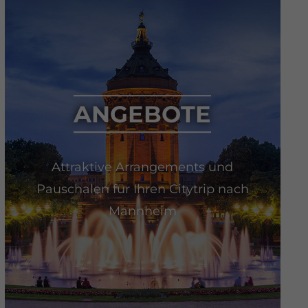
ANGEBOTE
Attraktive Arrangements und
Pauschalen für Ihren Citytrip nach
Mannheim