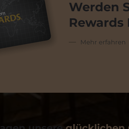
Werden S
Rewards 
Mehr erfahren
sagen unsere
glücklichen