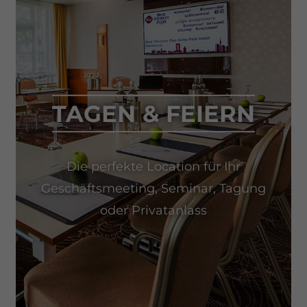
TAGEN & FEIERN
Die perfekte Location für Ihr
Geschäftsmeeting, Seminar, Tagung
oder Privatanlass