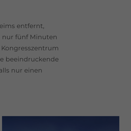
ims entfernt,
n nur fünf Minuten
e Kongresszentrum
Die beeindruckende
lls nur einen