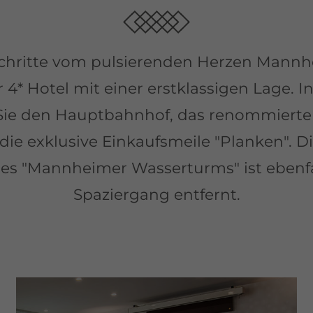
chritte vom pulsierenden Herzen Mannhe
r 4* Hotel mit einer erstklassigen Lage. I
 Sie den Hauptbahnhof, das renommiert
ie exklusive Einkaufsmeile "Planken". 
des "Mannheimer Wasserturms" ist ebenfa
Spaziergang entfernt.