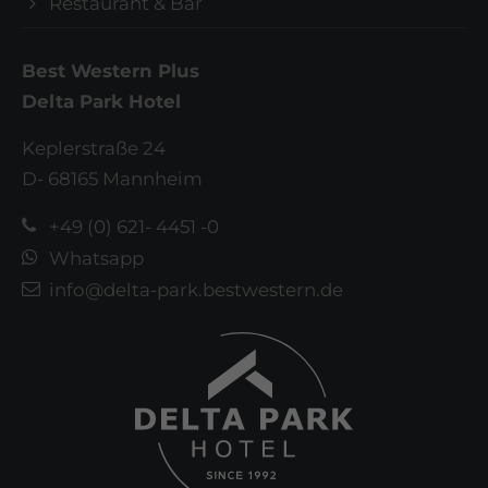
Restaurant & Bar
Best Western Plus
Delta Park Hotel
Keplerstraße 24
D- 68165 Mannheim
+49 (0) 621- 4451 -0
Whatsapp
info@delta-park.bestwestern.de