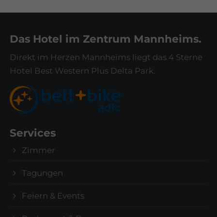
Das Hotel im Zentrum Mannheims.
Direkt im Herzen Mannheims liegt das 4 Sterne
Hotel Best Western Plus Delta Park.
Services
Zimmer
Tagungen
Feiern & Events